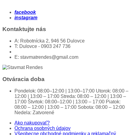
facebook
instagram
Kontaktujte nás
A:
Robotnícka 2, 946 56 Dulovce
T:
Dulovce - 0903 247 736
E:
stavmatrendes@gmail.com
Otváracia doba
Pondelok:
08:00–12:00 | 13:00–17:00
Utorok:
08:00 –
12:00 | 13:00 – 17:00
Streda:
08:00 – 12:00 | 13:00 –
17:00
Štvrtok:
08:00–12:00 | 13:00 – 17:00
Piatok:
08:00 – 12:00 | 13:00 – 17:00
Sobota:
08:00 – 12:00
Nedela:
Zatvorené
Ako nakupovať?
Ochrana osobných údajov
Všeobecne obchodné podmienky a reklamačný