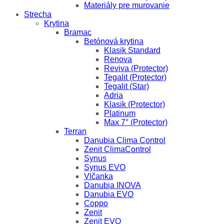
Materiály pre murovanie
Strecha
Krytina
Bramac
Betónová krytina
Klasik Standard
Renova
Reviva (Protector)
Tegalit (Protector)
Tegalit (Star)
Adria
Klasik (Protector)
Platinum
Max 7° (Protector)
Terran
Danubia Clima Control
Zenit ClimaControl
Synus
Synus EVO
Vlčanka
Danubia INOVA
Danubia EVO
Coppo
Zenit
Zenit EVO