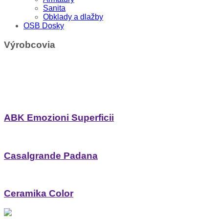
Sanita
Obklady a dlažby
OSB Dosky
Výrobcovia
ABK Emozioni Superficii
Casalgrande Padana
Ceramika Color