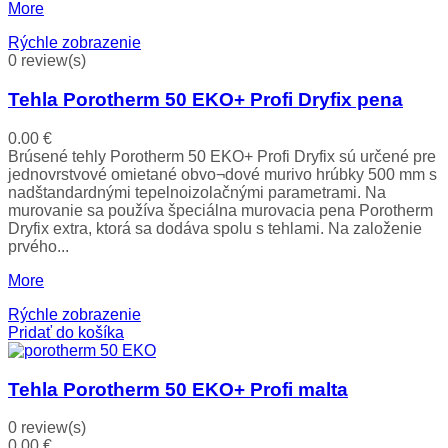
More
Rýchle zobrazenie
0 review(s)
Tehla Porotherm 50 EKO+ Profi Dryfix pena
0.00
€
Brúsené tehly Porotherm 50 EKO+ Profi Dryfix sú určené pre
jednovrstvové omietané obvo¬dové murivo hrúbky 500 mm s
nadštandardnými tepelnoizolačnými parametrami. Na
murovanie sa používa špeciálna murovacia pena Porotherm
Dryfix extra, ktorá sa dodáva spolu s tehlami. Na založenie
prvého...
More
Rýchle zobrazenie
Pridať do košíka
Tehla Porotherm 50 EKO+ Profi malta
0 review(s)
0.00
€