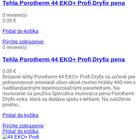
Tehla Porotherm 44 EKO+ Profi Dryfix pena
0 review(s)
0.00
€
Pridať do košíka
Rýchle zobrazenie
0 review(s)
Tehla Porotherm 44 EKO+ Profi Dryfix pena
0.00
€
Brúsené tehly Porotherm 44 EKO+ Profi Dryfix sú určené pre
jednovrstvové omietané obvo¬dové murivo hrúbky 440 mm s
nadštandardnými tepelnoizolačnými parametrami. Na
murovanie sa používa špeciálna murovacia pena Porotherm
Dryfix extra, ktorá sa dodáva spolu s tehlami. Na založenie
prvého...
Pridať do košíka
Rýchle zobrazenie
Pridať do košíka