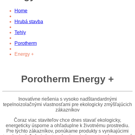
Home
Hrubá stavba
Tehly
Porotherm
Energy +
Porotherm Energy +
Inovatívne riešenia s vysoko nadštandardnými
tepelnoizolačnými vlastnosťami pre ekologicky zmýšľajúcich
zákazníkov
Čoraz viac staviteľov chce dnes stavať ekologicky,
energeticky úsporne a ohľaduplne k životnému prostrediu.
Pre týchto zákazníkov, ponúkame produkty s vynikajúcimi