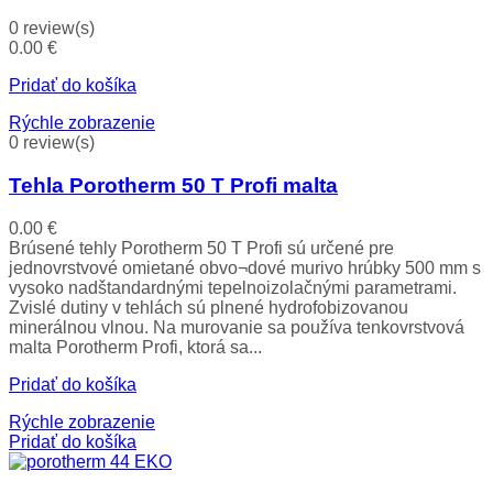
0 review(s)
0.00
€
Pridať do košíka
Rýchle zobrazenie
0 review(s)
Tehla Porotherm 50 T Profi malta
0.00
€
Brúsené tehly Porotherm 50 T Profi sú určené pre
jednovrstvové omietané obvo¬dové murivo hrúbky 500 mm s
vysoko nadštandardnými tepelnoizolačnými parametrami.
Zvislé dutiny v tehlách sú plnené hydrofobizovanou
minerálnou vlnou. Na murovanie sa používa tenkovrstvová
malta Porotherm Profi, ktorá sa...
Pridať do košíka
Rýchle zobrazenie
Pridať do košíka