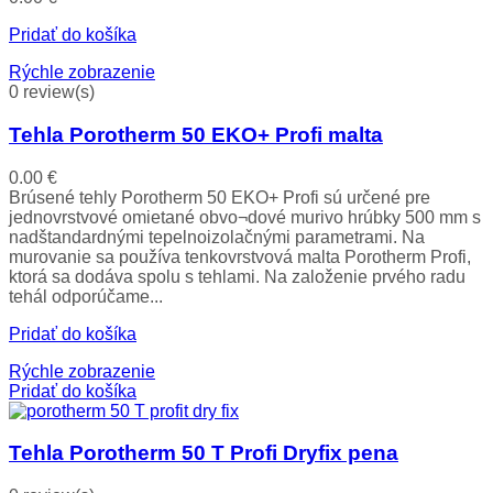
Pridať do košíka
Rýchle zobrazenie
0 review(s)
Tehla Porotherm 50 EKO+ Profi malta
0.00
€
Brúsené tehly Porotherm 50 EKO+ Profi sú určené pre
jednovrstvové omietané obvo¬dové murivo hrúbky 500 mm s
nadštandardnými tepelnoizolačnými parametrami. Na
murovanie sa používa tenkovrstvová malta Porotherm Profi,
ktorá sa dodáva spolu s tehlami. Na založenie prvého radu
tehál odporúčame...
Pridať do košíka
Rýchle zobrazenie
Pridať do košíka
Tehla Porotherm 50 T Profi Dryfix pena