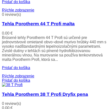
Pridať do košíka
Rýchle zobrazenie
0 review(s)
Tehla Porotherm 44 T Profi malta
0.00
€
Brúsené tehly Porotherm 44 T Profi sú určené pre
jednovrstvové omietané obvo¬dové murivo hrúbky 440 mm s
vysoko nadštandardnými tepelnoizolačnými parametrami.
Zvislé dutiny v tehlách sú plnené hydrofobizovanou
minerálnou vlnou. Na murovanie sa používa tenkovrstvová
malta Porotherm Profi, ktorá sa...
Pridať do košíka
Rýchle zobrazenie
Pridať do košíka
Tehla Porotherm 38 T Profi Dryfix pena
0 review(s)
0.00
€