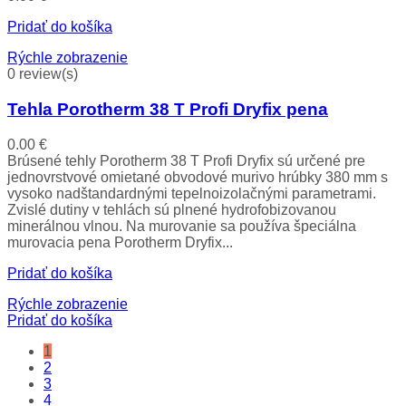
Pridať do košíka
Rýchle zobrazenie
0 review(s)
Tehla Porotherm 38 T Profi Dryfix pena
0.00
€
Brúsené tehly Porotherm 38 T Profi Dryfix sú určené pre
jednovrstvové omietané obvodové murivo hrúbky 380 mm s
vysoko nadštandardnými tepelnoizolačnými parametrami.
Zvislé dutiny v tehlách sú plnené hydrofobizovanou
minerálnou vlnou. Na murovanie sa používa špeciálna
murovacia pena Porotherm Dryfix...
Pridať do košíka
Rýchle zobrazenie
Pridať do košíka
1
2
3
4