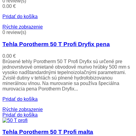
0 review(s)
0.00
€
Pridať do košíka
Rýchle zobrazenie
0 review(s)
Tehla Porotherm 50 T Profi Dryfix pena
0.00
€
Brúsené tehly Porotherm 50 T Profi Dryfix sú určené pre
jednovrstvové omietané obvodové murivo hrúbky 500 mm s
vysoko nadštandardnými tepelnoizolačnými parametrami.
Zvislé dutiny v tehlách sú plnené hydrofobizovanou
minerálnou vlnou. Na murovanie sa používa špeciálna
murovacia pena Porotherm Dryfix...
Pridať do košíka
Rýchle zobrazenie
Pridať do košíka
Tehla Porotherm 50 T Profi malta