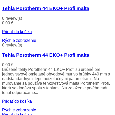
Tehla Porotherm 44 EKO+ Profi malta
0 review(s)
0.00
€
Pridať do košíka
Rýchle zobrazenie
0 review(s)
Tehla Porotherm 44 EKO+ Profi malta
0.00
€
Brúsené tehly Porotherm 44 EKO+ Profi sú určené pre
jednovrstvové omietané obvodové murivo hrúbky 440 mm s
nadštandardnými tepelnoizolačnými parametrami. Na
murovanie sa používa tenkovrstvová malta Porotherm Profi,
ktorá sa dodáva spolu s tehlami. Na založenie prvého radu
tehál odporúčame...
Pridať do košíka
Rýchle zobrazenie
Pridať do košíka