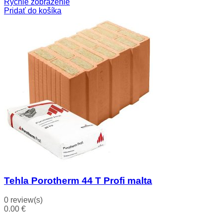
Rýchle zobrazenie
Pridať do košíka
Tehla Porotherm 44 T Profi malta
0 review(s)
0.00
€