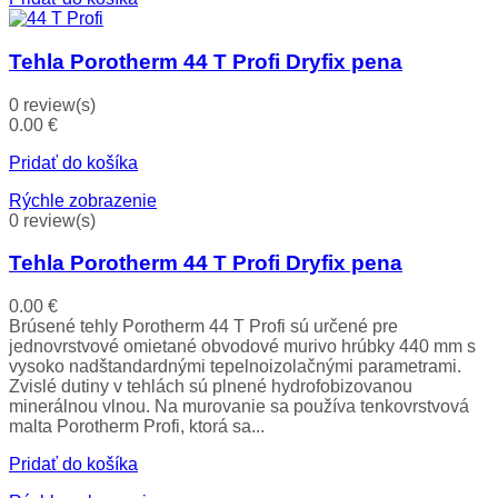
Tehla Porotherm 44 T Profi Dryfix pena
0 review(s)
0.00
€
Pridať do košíka
Rýchle zobrazenie
0 review(s)
Tehla Porotherm 44 T Profi Dryfix pena
0.00
€
Brúsené tehly Porotherm 44 T Profi sú určené pre
jednovrstvové omietané obvodové murivo hrúbky 440 mm s
vysoko nadštandardnými tepelnoizolačnými parametrami.
Zvislé dutiny v tehlách sú plnené hydrofobizovanou
minerálnou vlnou. Na murovanie sa používa tenkovrstvová
malta Porotherm Profi, ktorá sa...
Pridať do košíka