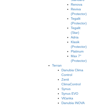
Renova
Reviva
(Protector)
Tegalit
(Protector)
Tegalit
(Star)
Adria
Klasik
(Protector)
Platinum
Max 7°
(Protector)
Terran
Danubia Clima
Control
Zenit
ClimaControl
Synus
Synus EVO
Vlčanka
Danubia INOVA