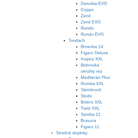
Danubia EVO
Coppo
Zenit
Zenit EVO
Rundo
Rundo EVO
Tondach
Brnenka 14
Figaro Deluxe
Inspira XXL
Bobrovka
okrúhly rez
Mediteran Plus
Rumba XXL
Steinbruck
Stodo
Bolero XXL
Twist XXL
Samba 11
Bravura
Figaro 11
Strešné doplnky