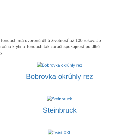
a Tondach má overenú dlhú životnosť až 100 rokov. Je
rešná krytina Tondach tak zaručí spokojnosť po dlhé
y.
Bobrovka okrúhly rez
Steinbruck