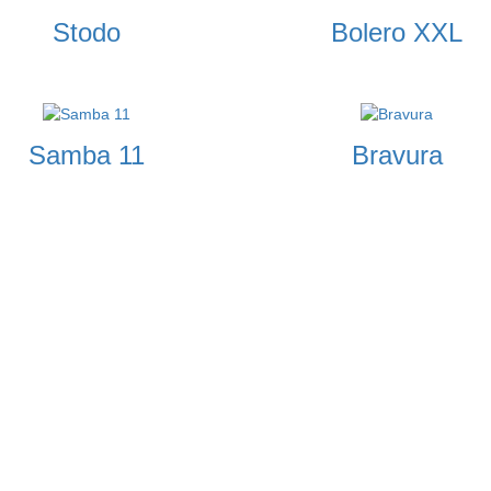
Stodo
Bolero XXL
Samba 11
Bravura