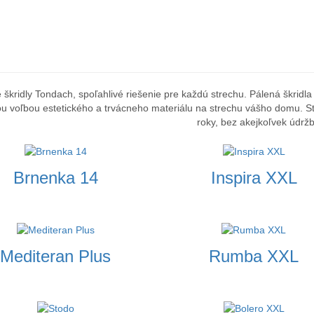
 škridly Tondach, spoľahlivé riešenie pre každú strechu. Pálená škridl
ou voľbou estetického a trvácneho materiálu na strechu vášho domu. St
roky, bez akejkoľvek údržb
Brnenka 14
Inspira XXL
Mediteran Plus
Rumba XXL