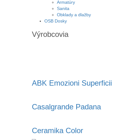
Armatúry
Sanita
Obklady a dlažby
OSB Dosky
Výrobcovia
ABK Emozioni Superficii
Casalgrande Padana
Ceramika Color